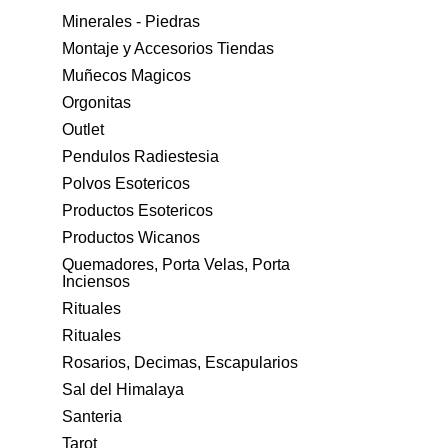
Minerales - Piedras
Montaje y Accesorios Tiendas
Muñecos Magicos
Orgonitas
Outlet
Pendulos Radiestesia
Polvos Esotericos
Productos Esotericos
Productos Wicanos
Quemadores, Porta Velas, Porta
Inciensos
Rituales
Rituales
Rosarios, Decimas, Escapularios
Sal del Himalaya
Santeria
Tarot