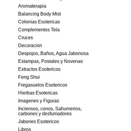
Aromaterapia
Balancing Body Mist
Colonias Esotericas
Complementos Tela
Cruces
Decoracion
Despojos, Baños, Agua Jabonosa
Estampas, Postales y Novenas
Extractos Esotericos
Feng Shui
Fregasuelos Esotericos
Hierbas Esotericas
Imagenes y Figuras
Inciensos, conos, Sahumerios,
carbones y desfumadores
Jabones Esotericos
Libros