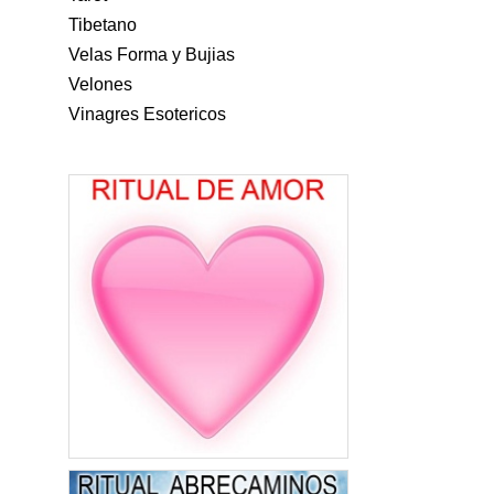
Tibetano
Velas Forma y Bujias
Velones
Vinagres Esotericos