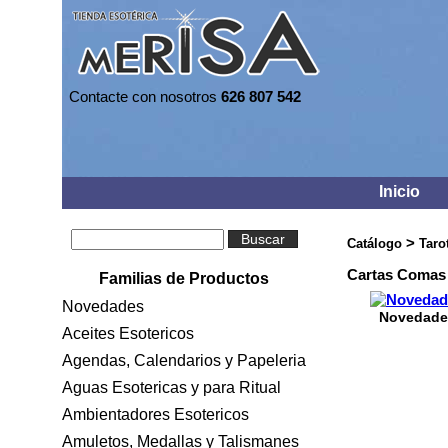
Contacte con nosotros
626 807 542
Inicio
Buscar
>
Catálogo
Taro
Cartas Comas
Familias de Productos
Novedades
Novedade
Aceites Esotericos
Agendas, Calendarios y Papeleria
Aguas Esotericas y para Ritual
Ambientadores Esotericos
Amuletos, Medallas y Talismanes