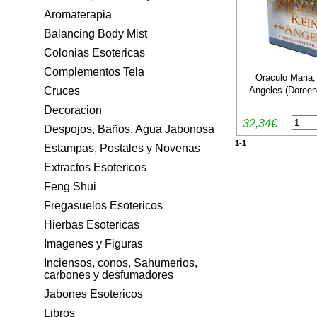
Aromaterapia
Balancing Body Mist
Colonias Esotericas
Complementos Tela
Oraculo Maria,
Angeles (Doreen 
Cruces
Decoracion
32,34€
Despojos, Baños, Agua Jabonosa
1-1
Estampas, Postales y Novenas
Extractos Esotericos
Feng Shui
Fregasuelos Esotericos
Hierbas Esotericas
Imagenes y Figuras
Inciensos, conos, Sahumerios,
carbones y desfumadores
Jabones Esotericos
Libros