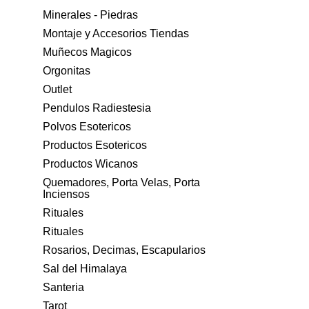
Minerales - Piedras
Montaje y Accesorios Tiendas
Muñecos Magicos
Orgonitas
Outlet
Pendulos Radiestesia
Polvos Esotericos
Productos Esotericos
Productos Wicanos
Quemadores, Porta Velas, Porta
Inciensos
Rituales
Rituales
Rosarios, Decimas, Escapularios
Sal del Himalaya
Santeria
Tarot