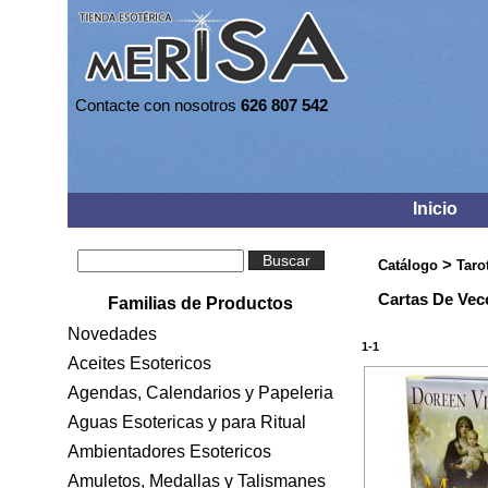
Contacte con nosotros
626 807 542
Inicio
Buscar
>
Catálogo
Taro
Cartas De Vec
Familias de Productos
Novedades
1-1
Aceites Esotericos
Agendas, Calendarios y Papeleria
Aguas Esotericas y para Ritual
Ambientadores Esotericos
Amuletos, Medallas y Talismanes