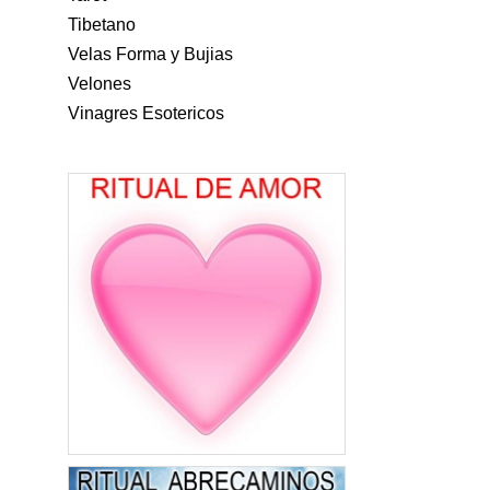
Tibetano
Velas Forma y Bujias
Velones
Vinagres Esotericos