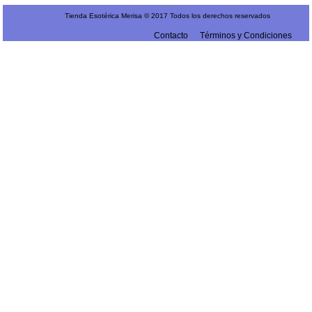
Tienda Esotérica Merisa © 2017 Todos los derechos reservados
Contacto
Términos y Condiciones