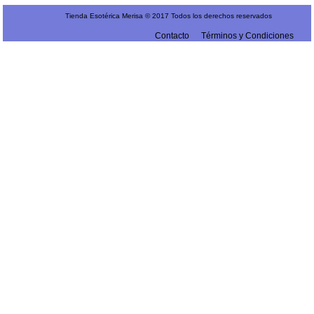
Tienda Esotérica Merisa © 2017 Todos los derechos reservados
Contacto
Términos y Condiciones