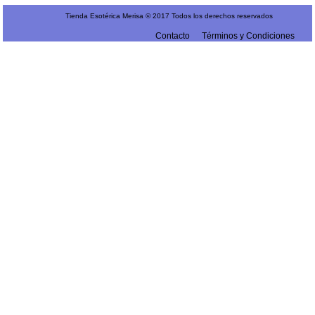
Tienda Esotérica Merisa © 2017 Todos los derechos reservados
Contacto
Términos y Condiciones