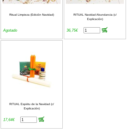
Ritual Limpieza (Edición Navidad)
RITUAL Navidad Abundancia (c/
Explicación)
Agotado
36,75€
RITUAL Espiritu de la Navidad (c/
Explicación)
17,64€