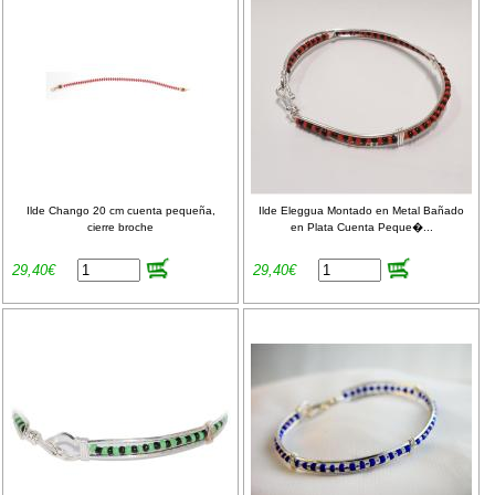
Ilde Chango 20 cm cuenta pequeña,
Ilde Eleggua Montado en Metal Bañado
cierre broche
en Plata Cuenta Peque�...
29,40€
29,40€