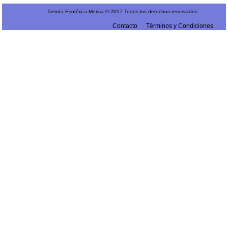
Tienda Esotérica Merisa © 2017 Todos los derechos reservados
Contacto
Términos y Condiciones