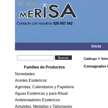
Contacte con nosotros
626 807 542
Inicio
Buscar
>
Catálogo
Velo
Consagrados E
Familias de Productos
Novedades
Aceites Esotericos
Agendas, Calendarios y Papeleria
Aguas Esotericas y para Ritual
Ambientadores Esotericos
Amuletos, Medallas y Talismanes