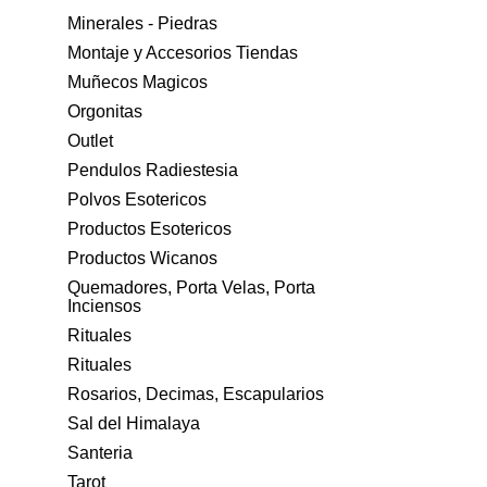
Minerales - Piedras
Montaje y Accesorios Tiendas
Muñecos Magicos
Orgonitas
Outlet
Pendulos Radiestesia
Polvos Esotericos
Productos Esotericos
Productos Wicanos
Quemadores, Porta Velas, Porta
Inciensos
Rituales
Rituales
Rosarios, Decimas, Escapularios
Sal del Himalaya
Santeria
Tarot