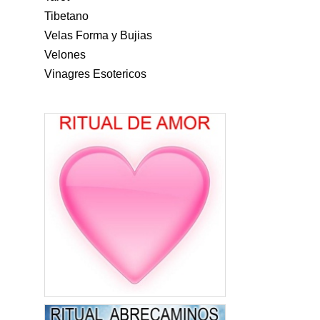
Tibetano
Velas Forma y Bujias
Velones
Vinagres Esotericos