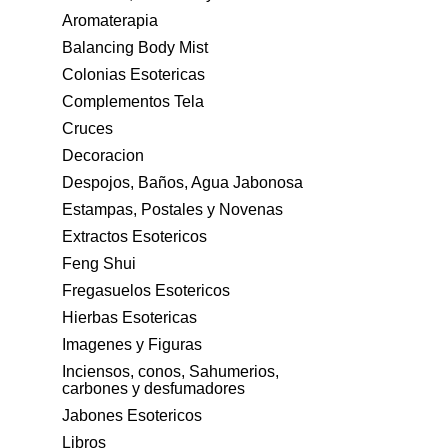
Aromaterapia
Balancing Body Mist
Colonias Esotericas
Complementos Tela
Cruces
Decoracion
Despojos, Baños, Agua Jabonosa
Estampas, Postales y Novenas
Extractos Esotericos
Feng Shui
Fregasuelos Esotericos
Hierbas Esotericas
Imagenes y Figuras
Inciensos, conos, Sahumerios,
carbones y desfumadores
Jabones Esotericos
Libros