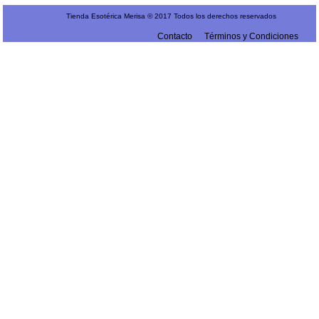
Tienda Esotérica Merisa © 2017 Todos los derechos reservados
Contacto
Términos y Condiciones