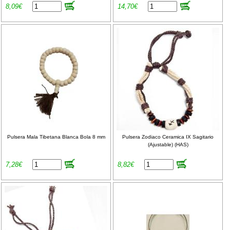
8,09€
14,70€
Pulsera Mala Tibetana Blanca Bola 8 mm
Pulsera Zodiaco Ceramica IX Sagitario
(Ajustable) (HAS)
7,28€
8,82€