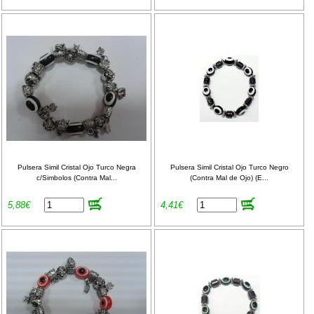
Pulsera Simil Cristal Ojo Turco Negra
Pulsera Simil Cristal Ojo Turco Negro
c/Simbolos (Contra Mal...
(Contra Mal de Ojo) (E...
5,88€
4,41€