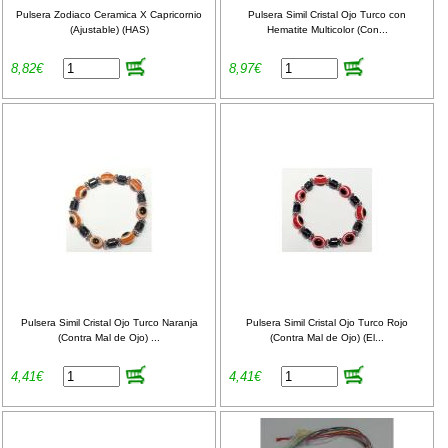
Pulsera Zodiaco Ceramica X Capricornio
Pulsera Simil Cristal Ojo Turco con
(Ajustable) (HAS)
Hematite Multicolor (Con...
8,82€
8,97€
Pulsera Simil Cristal Ojo Turco Naranja
Pulsera Simil Cristal Ojo Turco Rojo
(Contra Mal de Ojo) ...
(Contra Mal de Ojo) (El...
4,41€
4,41€