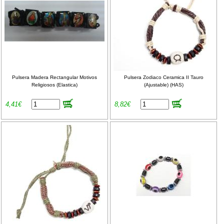
Pulsera Madera Rectangular Motivos
Pulsera Zodiaco Ceramica II Tauro
Religiosos (Elastica)
(Ajustable) (HAS)
4,41€
8,82€