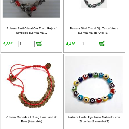
Pulsera Simil Cristal Ojo Turco Roja c/
Pulsera Simil Cristal Ojo Turco Verde
Simbolos (Contra Mal...
(Contra Mal de Ojo) (E...
5,88€
4,41€
Pulsera Monedas I Ching Doradas Hilo
Pulsera Cristal Ojo Turco Multicolor con
Rojo (Ajustable)
Zirconita (8 mm) (HAS)