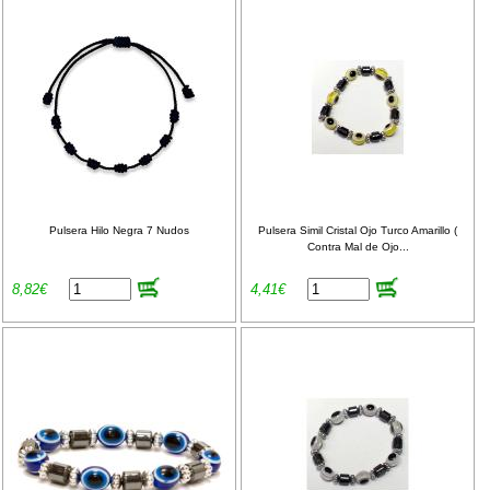
Pulsera Hilo Negra 7 Nudos
Pulsera Simil Cristal Ojo Turco Amarillo (
Contra Mal de Ojo...
8,82€
4,41€