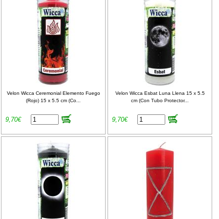
Velon Wicca Ceremonial Elemento Fuego
Velon Wicca Esbat Luna Llena 15 x 5.5
(Rojo) 15 x 5.5 cm (Co...
cm (Con Tubo Protector...
9,70€
9,70€