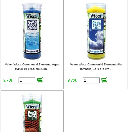
Velon Wicca Ceremonial Elemento Agua
Velon Wicca Ceremonial Elemento Aire
(Azul) 15 x 5.5 cm (Con...
(amarillo) 15 x 5.5 cm ...
9,70€
9,70€