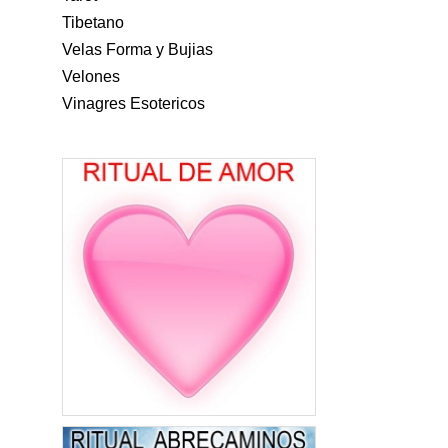
Tibetano
Velas Forma y Bujias
Velones
Vinagres Esotericos