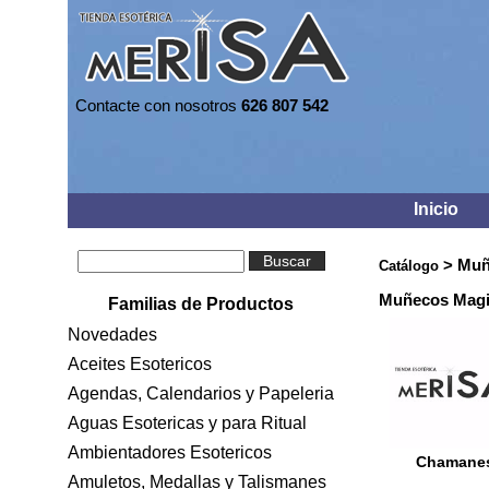
Contacte con nosotros
626 807 542
Inicio
Buscar
> Muñ
Catálogo
Muñecos Mag
Familias de Productos
Novedades
Aceites Esotericos
Agendas, Calendarios y Papeleria
Aguas Esotericas y para Ritual
Ambientadores Esotericos
Chamane
Amuletos, Medallas y Talismanes