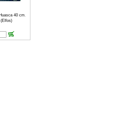
Huasca 40 cm.
(Elfos)