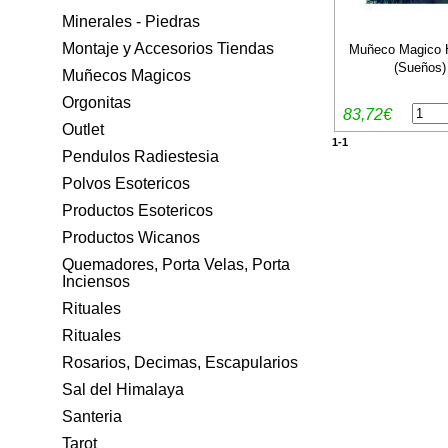
Minerales - Piedras
Montaje y Accesorios Tiendas
Muñeco Magico 
(Sueños) 
Muñecos Magicos
Orgonitas
83,72€
Outlet
1-1
Pendulos Radiestesia
Polvos Esotericos
Productos Esotericos
Productos Wicanos
Quemadores, Porta Velas, Porta
Inciensos
Rituales
Rituales
Rosarios, Decimas, Escapularios
Sal del Himalaya
Santeria
Tarot