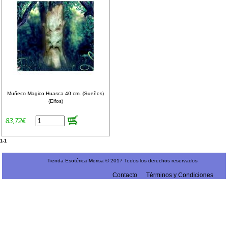
Muñeco Magico Huasca 40 cm. (Sueños)
(Elfos)
83,72€
1-1
Tienda Esotérica Merisa © 2017 Todos los derechos reservados
Contacto
Términos y Condiciones