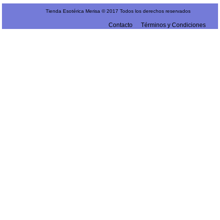
Tienda Esotérica Merisa © 2017 Todos los derechos reservados
Contacto
Términos y Condiciones