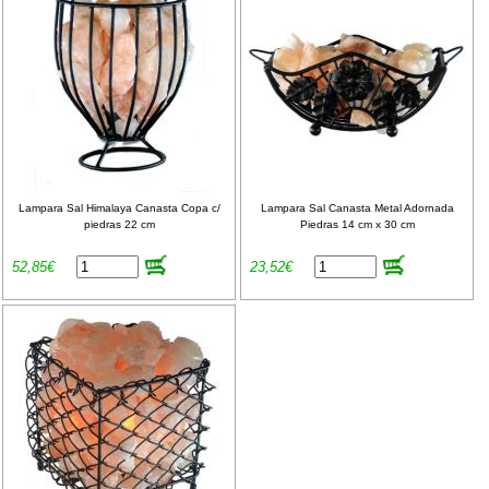
Lampara Sal Himalaya Canasta Copa c/
Lampara Sal Canasta Metal Adornada
piedras 22 cm
Piedras 14 cm x 30 cm
52,85€
23,52€