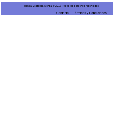
Tienda Esotérica Merisa © 2017 Todos los derechos reservados
Contacto
Términos y Condiciones