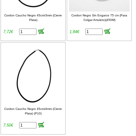
Cordon Caucho Negro 45cm/3mm (Cierre
Cordon Negro Sin Engarce 75 cm (Para
Plata)
Colgar Amuleto)(450M)
7,72€
1,84€
Cordon Caucho Negro 45cm/4mm (Cierre
Plata) (P10)
7,50€