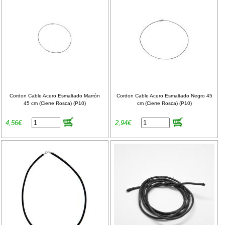
Cordon Cable Acero Esmaltado Marrón
Cordon Cable Acero Esmaltado Negro 45
45 cm (Cierre Rosca) (P10)
cm (Cierre Rosca) (P10)
4,56€
2,94€