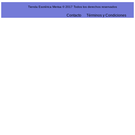
Tienda Esotérica Merisa © 2017 Todos los derechos reservados
Contacto
Términos y Condiciones