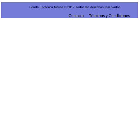
Tienda Esotérica Merisa © 2017 Todos los derechos reservados
Contacto
Términos y Condiciones