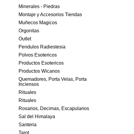
Minerales - Piedras
Montaje y Accesorios Tiendas
Muñecos Magicos
Orgonitas
Outlet
Pendulos Radiestesia
Polvos Esotericos
Productos Esotericos
Productos Wicanos
Quemadores, Porta Velas, Porta
Inciensos
Rituales
Rituales
Rosarios, Decimas, Escapularios
Sal del Himalaya
Santeria
Tarot