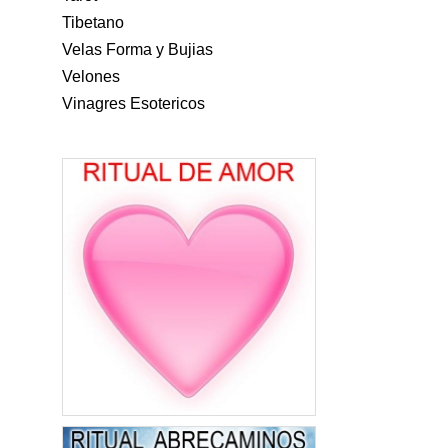
Tibetano
Velas Forma y Bujias
Velones
Vinagres Esotericos