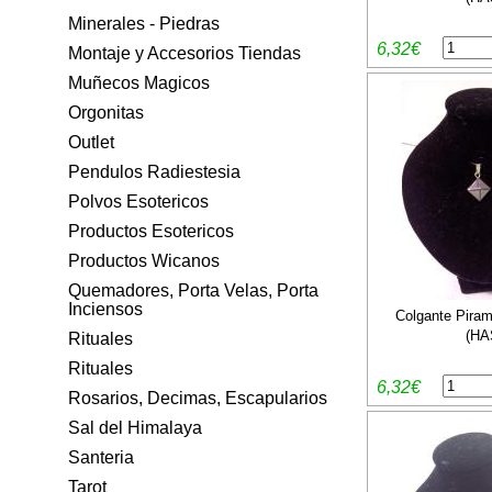
Minerales - Piedras
6,32€
Montaje y Accesorios Tiendas
Muñecos Magicos
Orgonitas
Outlet
Pendulos Radiestesia
Polvos Esotericos
Productos Esotericos
Productos Wicanos
Quemadores, Porta Velas, Porta
Inciensos
Colgante Piram
(HA
Rituales
Rituales
6,32€
Rosarios, Decimas, Escapularios
Sal del Himalaya
Santeria
Tarot