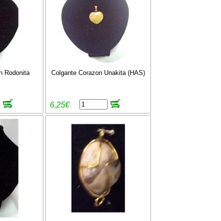
n Rodonita
Colgante Corazon Unakita (HAS)
6,25€