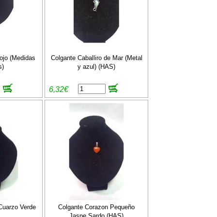
ojo (Medidas
Colgante Caballiro de Mar (Metal
s)
y azul) (HAS)
6,32€
Cuarzo Verde
Colgante Corazon Pequeño
Jaspe Sardo (HAS)