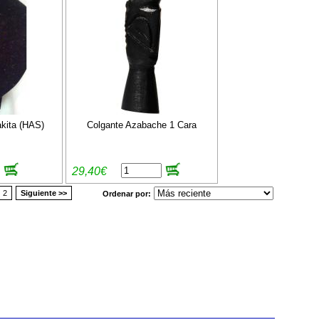
kita (HAS)
Colgante Azabache 1 Cara
29,40€
2
Siguiente >>
Ordenar por: