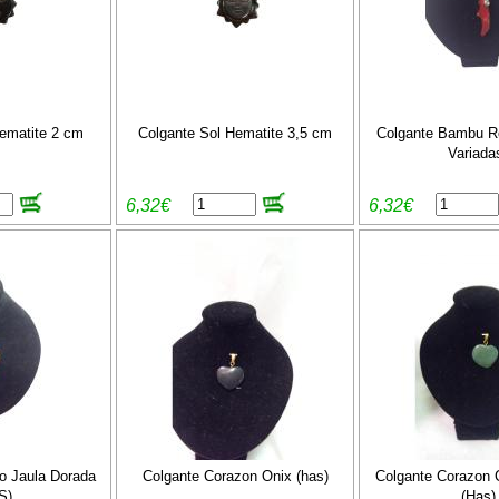
ematite 2 cm
Colgante Sol Hematite 3,5 cm
Colgante Bambu R
Variada
6,32€
6,32€
o Jaula Dorada
Colgante Corazon Onix (has)
Colgante Corazon 
S)
(Has)