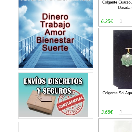
Colgante Cuarzo
Dorada 
6,25€
Colgante Sol Aga
3,68€