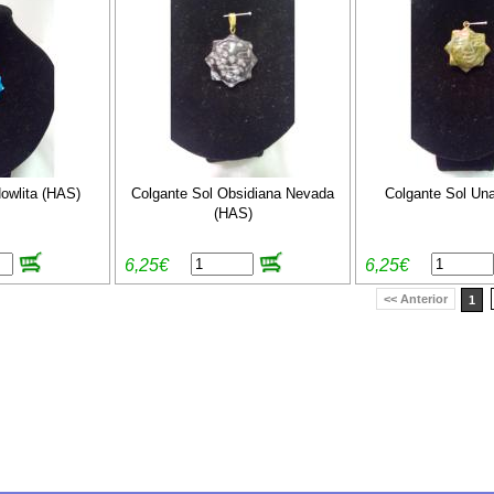
owlita (HAS)
Colgante Sol Obsidiana Nevada
Colgante Sol Una
(HAS)
6,25€
6,25€
<< Anterior
1