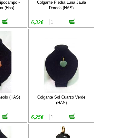
Hipocampo -
Colgante Piedra Luna Jaula
ar (Has)
Dorada (HAS)
6,32€
neolo (HAS)
Colgante Sol Cuarzo Verde
(HAS)
6,25€