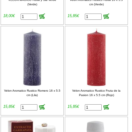
(Verde)
cm (Verde)
18,00€
15,85€
Velon Aromatico Rustico Romero 16 x 5.5
Velon Aromatico Rustico Fruta de la
cm (Lila)
Pasion 16 x 5.5 cm (Rojo)
15,85€
15,85€