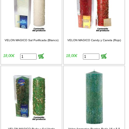
VELON MAGICO Sal Purificada (Blanco)
VELON MAGICO Candy y Canela (Rojo)
18,00€
18,00€
VELON MAGICO Ruda y Sal Verde
Velon Aromatico Rustico Ruda 16 x 5.5