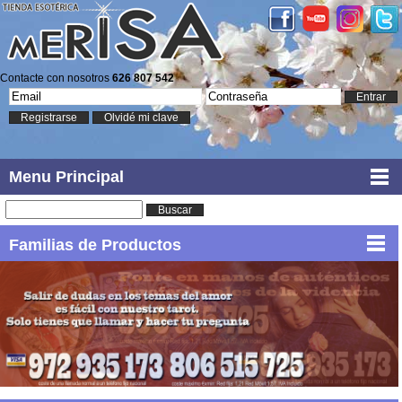
Contacte con nosotros
626 807 542
Entrar
Registrarse
Olvidé mi clave
Menu Principal
Buscar
Familias de Productos