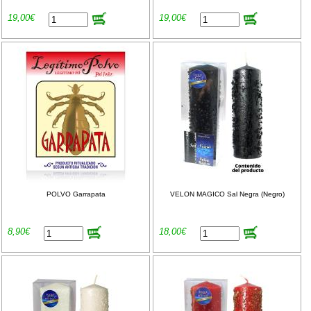
19,00€
19,00€
POLVO Garrapata
VELON MAGICO Sal Negra (Negro)
8,90€
18,00€