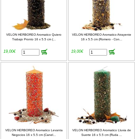
VELON HERBOREO Aromatico Quiero
VELON HERBOREO Aromatico Atrayente
Trabajo Pronto 16 x 5.5 cm (...
16 x 5.5 cm (Romero - Con...
19,00€
19,00€
VELON HERBOREO Aromatico Levanta
VELON HERBOREO Aromatico Lluvia de
Negocios 16 x 5.5 cm (Canel...
Suerte 16 x 5.5 cm (Ruda ...