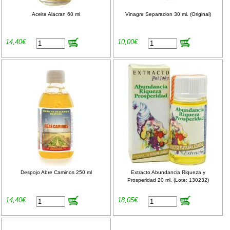
Aceite Alacran 60 ml
Vinagre Separacion 30 ml. (Original)
14,40€
10,00€
Despojo Abre Caminos 250 ml
Extracto Abundancia Riqueza y
Prosperidad 20 ml. (Lote: 130232)
14,40€
18,05€