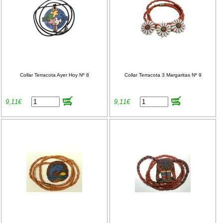
Collar Terracota Ayer Hoy Nº 8
Collar Terracota 3 Margaritas Nº 9
9,11€
9,11€