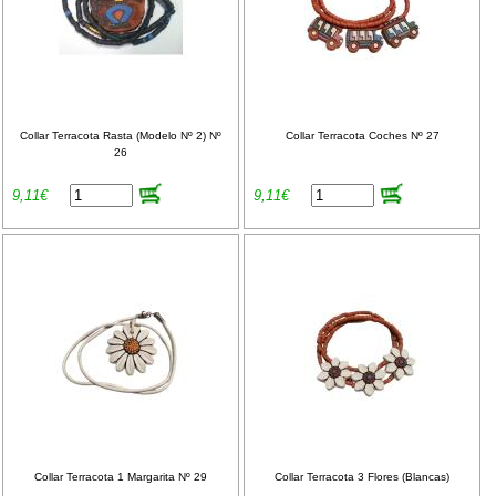
Collar Terracota Rasta (Modelo Nº 2) Nº
Collar Terracota Coches Nº 27
26
9,11€
9,11€
Collar Terracota 1 Margarita Nº 29
Collar Terracota 3 Flores (Blancas)