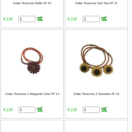
Collar Terracota Delfin Nº 10
Collar Terracota Tam Tam Nº 11
9,11€
9,11€
Collar Terracota 1 Margarita Color Nº 13
Collar Terracota 3 Girasoles Nº 14
9,11€
9,11€