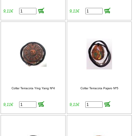
9,11€
9,11€
Collar Terracota Ying Yang Nº4
Collar Terracota Pajaro Nº5
9,11€
9,11€