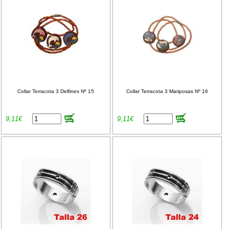
Collar Terracota 3 Delfines Nº 15
Collar Terracota 3 Mariposas Nº 16
9,11€
9,11€