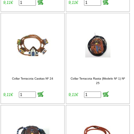
9,11€
9,11€
Collar Terracota Casitas Nº 24
Collar Terracota Rasta (Modelo Nº 1) Nº
25
9,11€
9,11€