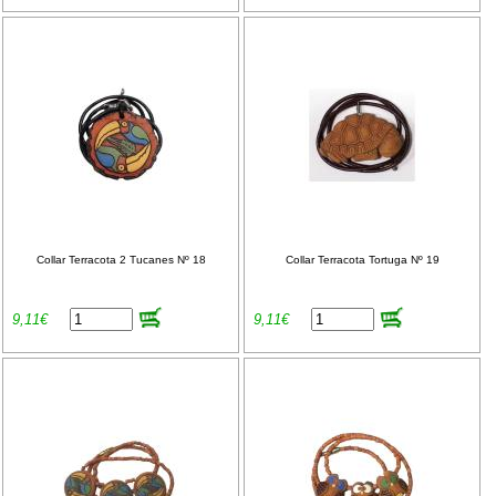
Collar Terracota 2 Tucanes Nº 18
Collar Terracota Tortuga Nº 19
9,11€
9,11€