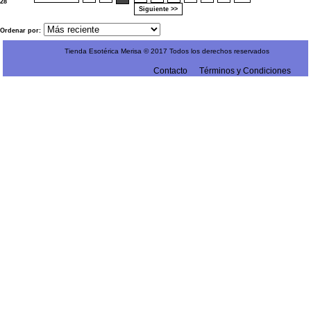
28
Siguiente >>
Ordenar por:
Tienda Esotérica Merisa © 2017 Todos los derechos reservados
Contacto
Términos y Condiciones