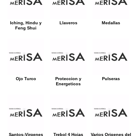
Iching, Hindu y
Llaveros
Medallas
Feng Shui
Ojo Turco
Proteccion y
Pulseras
Energeticos
Santos-Virgenes
Trebol 4 Hojas
Varios Origenes del