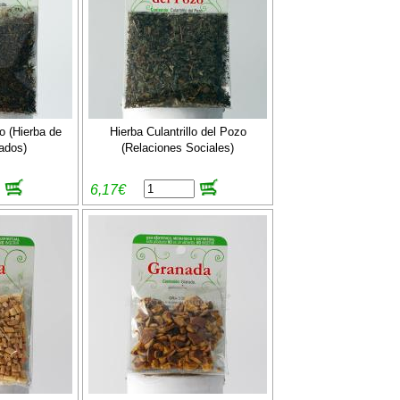
o (Hierba de
Hierba Culantrillo del Pozo
ados)
(Relaciones Sociales)
6,17€