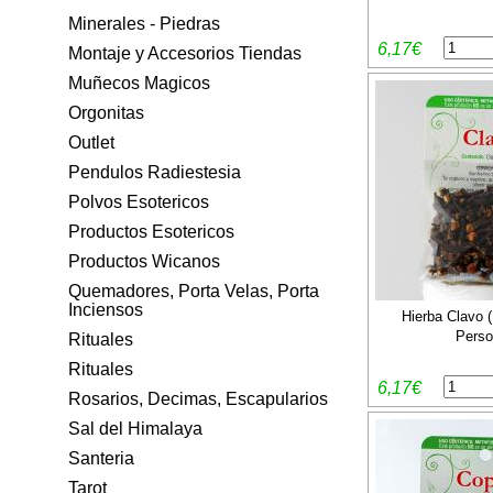
Minerales - Piedras
6,17€
Montaje y Accesorios Tiendas
Muñecos Magicos
Orgonitas
Outlet
Pendulos Radiestesia
Polvos Esotericos
Productos Esotericos
Productos Wicanos
Quemadores, Porta Velas, Porta
Inciensos
Hierba Clavo 
Perso
Rituales
Rituales
6,17€
Rosarios, Decimas, Escapularios
Sal del Himalaya
Santeria
Tarot