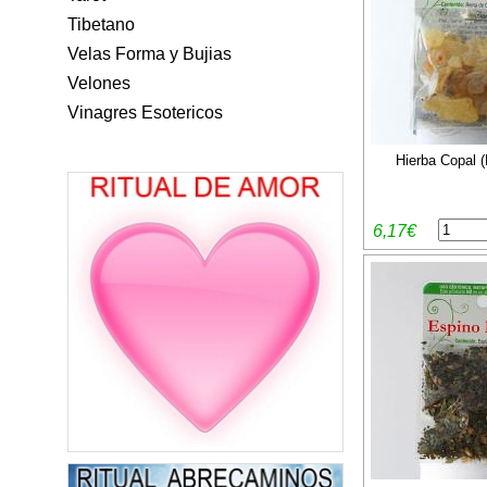
Tibetano
Velas Forma y Bujias
Velones
Vinagres Esotericos
Hierba Copal (
6,17€