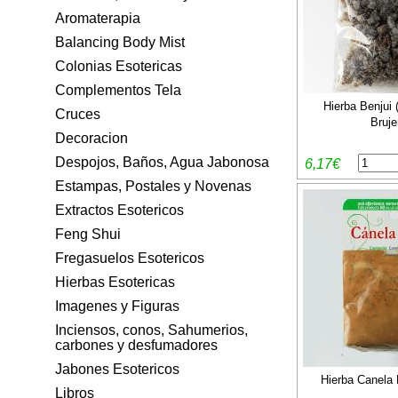
Aromaterapia
Balancing Body Mist
Colonias Esotericas
Complementos Tela
Hierba Benjui 
Cruces
Bruje
Decoracion
Despojos, Baños, Agua Jabonosa
6,17€
Estampas, Postales y Novenas
Extractos Esotericos
Feng Shui
Fregasuelos Esotericos
Hierbas Esotericas
Imagenes y Figuras
Inciensos, conos, Sahumerios,
carbones y desfumadores
Jabones Esotericos
Hierba Canela 
Libros