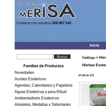
Contacte con nosotros
626 807 542
Inicio
Buscar
> Hier
Catálogo
Hierbas Esote
Familias de Productos
Novedades
57-84 de 137
Aceites Esotericos
Agendas, Calendarios y Papeleria
Aguas Esotericas y para Ritual
Ambientadores Esotericos
Amuletos, Medallas y Talismanes