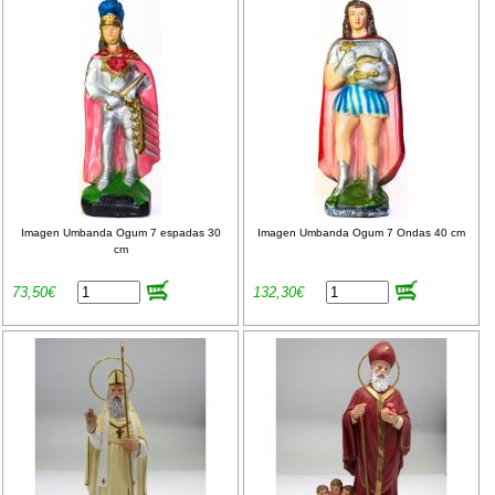
Imagen Umbanda Ogum 7 espadas 30
Imagen Umbanda Ogum 7 Ondas 40 cm
cm
73,50€
132,30€