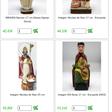
IMAGEN Narciso 17 cm (Hasta Agotar
Imagen Nicolas de Bari 17 cm - Escayola
Stock)
40,43€
44,10€
Imagen Nicolas de Bari 25 cm
Imagen EN Nuria 17 cm - Escayola (HAS)
55,86€
53,21€