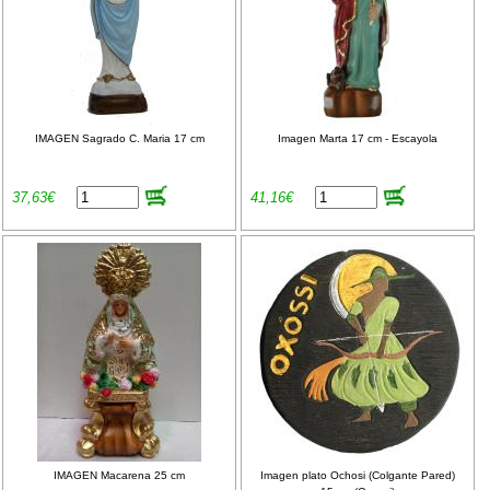
IMAGEN Sagrado C. Maria 17 cm
Imagen Marta 17 cm - Escayola
37,63€
41,16€
IMAGEN Macarena 25 cm
Imagen plato Ochosi (Colgante Pared)