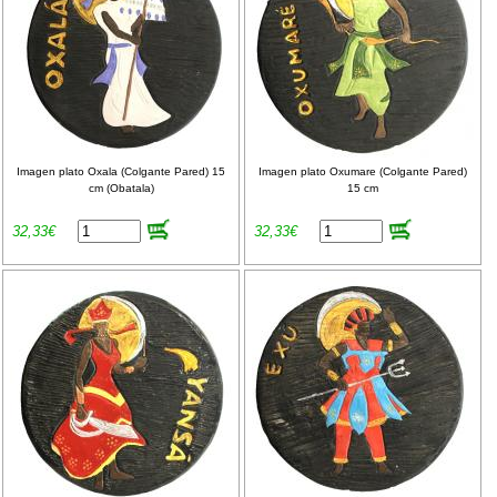
Imagen plato Oxala (Colgante Pared) 15
Imagen plato Oxumare (Colgante Pared)
cm (Obatala)
15 cm
32,33€
32,33€