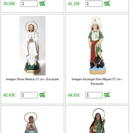
39,69€
41,16€
Imagen Rosa Mistica 17 cm - Escayola
Imagen Arcangel San Miguel 17 cm -
Escayola
40,43€
44,91€