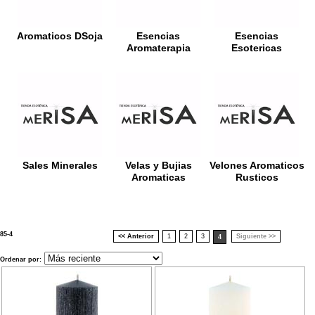
Aromaticos DSoja
Esencias
Esencias
Aromaterapia
Esotericas
Sales Minerales
Velas y Bujias
Velones Aromaticos
Aromaticas
Rusticos
85-4
<< Anterior
1
2
3
Siguiente >>
4
Ordenar por: