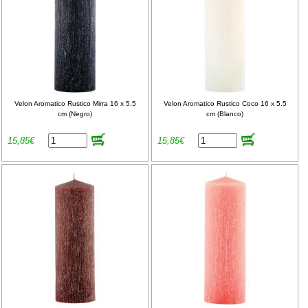
Velon Aromatico Rustico Mirra 16 x 5.5
Velon Aromatico Rustico Coco 16 x 5.5
cm (Negro)
cm (Blanco)
15,85€
15,85€