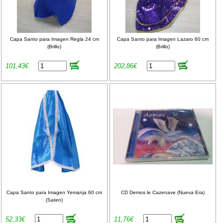
Capa Santo para Imagen Regla 24 cm
Capa Santo para Imagen Lazaro 60 cm
(Brillo)
(Brillo)
101,43€
202,86€
Capa Santo para Imagen Yemanja 60 cm
CD Demos le Cazenave (Nueva Era)
(Saten)
52,33€
11,76€