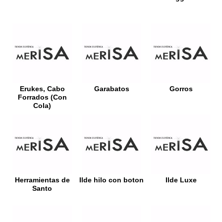
Erukes, Cabo
Garabatos
Gorros
Forrados (Con
Cola)
Herramientas de
Ilde hilo con boton
Ilde Luxe
Santo