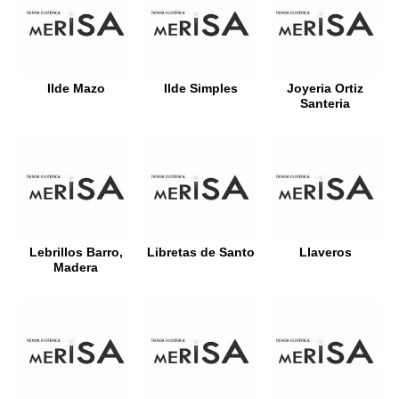
Ilde Mazo
Ilde Simples
Joyeria Ortiz
Santeria
Lebrillos Barro,
Libretas de Santo
Llaveros
Madera