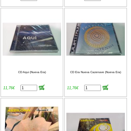
CD Aqui (Nueva Era)
CD Era Nueva Cazenave (Nueva Era)
11,76€
11,76€