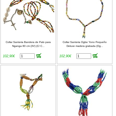
Collar Santeria Bandera de Palo para
Collar Santeria Ogbe Yono Pequeño
Nganga 80 cm (3V) (C/ C...
Deluxe madera grabada (Og...
102,90€
102,90€