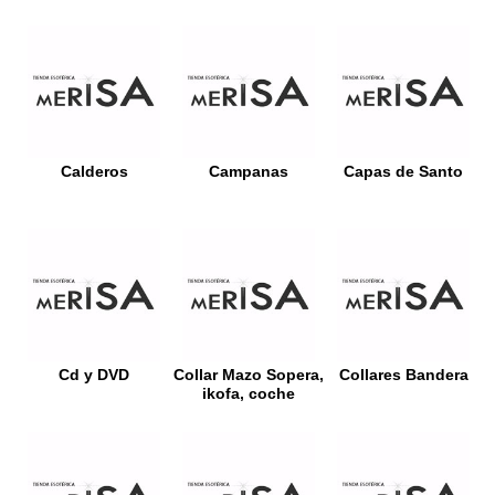
Calderos
Campanas
Capas de Santo
Cd y DVD
Collar Mazo Sopera,
Collares Bandera
ikofa, coche