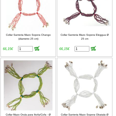
Collar Santeria Mazo Sopera Chango
Collar Santeria Mazo Sopera Eleggua Ø
(diametro 25 cm)
25 cm
66,15€
66,15€
Collar Mazo Orula para Ikofa/Cofa - Ø
Collar Santeria Mazo Sopera Obatala Ø