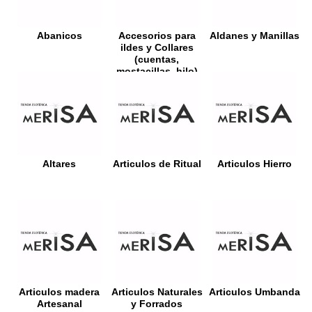
Abanicos
Accesorios para
Aldanes y Manillas
ildes y Collares
(cuentas,
mostacillas, hilo)
Altares
Articulos de Ritual
Articulos Hierro
Articulos madera
Articulos Naturales
Articulos Umbanda
Artesanal
y Forrados