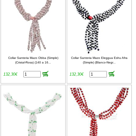
Collar Santeria Mazo Obba (Simple)
Collar Santeria Mazo Eleggua Eshu Afra
(Cristal-Rosa) (140 a 16...
(Simple) (Blanco-Negr...
132,30€
132,30€