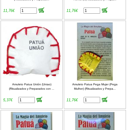
11,76€
11,76€
Amuleto Patua Unión (Uniao)
Amuleto Patua Pega Mujer (Pega
(Ritualizados y Preparados con ...
Mulher) (Ritualizados y Prepa...
5,37€
11,76€