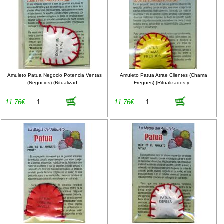
Amuleto Patua Negocio Potencia Ventas
Amuleto Patua Atrae Clientes (Chama
(Negocios) (Ritualizad...
Fregues) (Ritualizados y...
11,76€
11,76€