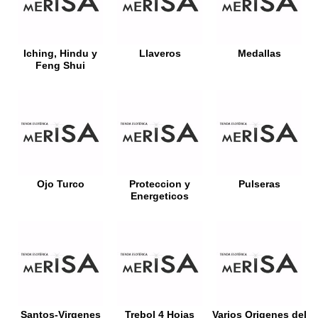
Iching, Hindu y
Llaveros
Medallas
Feng Shui
Ojo Turco
Proteccion y
Pulseras
Energeticos
Santos-Virgenes
Trebol 4 Hojas
Varios Origenes del