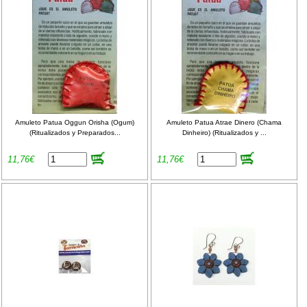
Amuleto Patua Oggun Orisha (Ogum)
Amuleto Patua Atrae Dinero (Chama
(Ritualizados y Preparados...
Dinheiro) (Ritualizados y ...
11,76€
11,76€