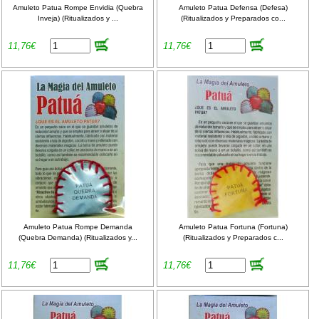
Amuleto Patua Rompe Envidia (Quebra
Amuleto Patua Defensa (Defesa)
Inveja) (Ritualizados y ...
(Ritualizados y Preparados co...
11,76€
11,76€
Amuleto Patua Rompe Demanda
Amuleto Patua Fortuna (Fortuna)
(Quebra Demanda) (Ritualizados y...
(Ritualizados y Preparados c...
11,76€
11,76€