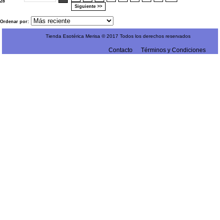
28
Siguiente >>
Ordenar por:
Tienda Esotérica Merisa © 2017 Todos los derechos reservados
Contacto
Términos y Condiciones