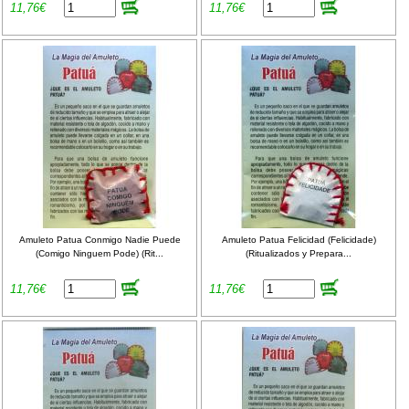
11,76€
11,76€
Amuleto Patua Conmigo Nadie Puede
Amuleto Patua Felicidad (Felicidade)
(Comigo Ninguem Pode) (Rit...
(Ritualizados y Prepara...
11,76€
11,76€