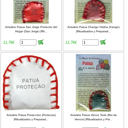
Amuleto Patua San Jorge Protector del
Amuleto Patua Chango Orisha (Xango)
Hogar (Sao Jorge) (Rit...
(Ritualizados y Preparad...
11,76€
11,76€
Amuleto Patua Proteccion (Protecao)
Amuleto Patua Vence Todo (Rei de
(Ritualizados y Preparad...
Vencer) (Ritualizados y Pre...