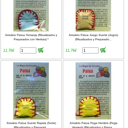
Amuleto Patua Yemanja (Ritualizados y
Amuleto Patua Juego Suerte (Jogos)
Preparados con Hierbas) *
(Ritualizados y Preparado...
11,76€
11,76€
Amuleto Patua Suerte Rapida (Sorte)
Amuleto Patua Pega Hombre (Pega
(Ritualizados y Preparad...
Homem) (Ritualizados y Prepa...