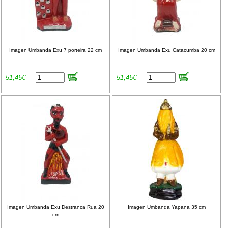
Imagen Umbanda Exu 7 porteira 22 cm
Imagen Umbanda Exu Catacumba 20 cm
51,45€
51,45€
Imagen Umbanda Exu Destranca Rua 20
Imagen Umbanda Yapana 35 cm
cm