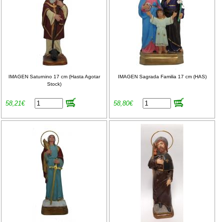
IMAGEN Saturnino 17 cm (Hasta Agotar
IMAGEN Sagrada Familia 17 cm (HAS)
Stock)
58,21€
58,80€