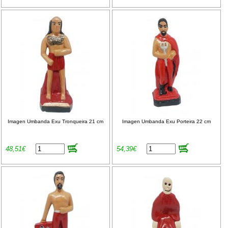
Imagen Umbanda Exu Tronqueira 21 cm
Imagen Umbanda Exu Porteira 22 cm
48,51€
54,39€