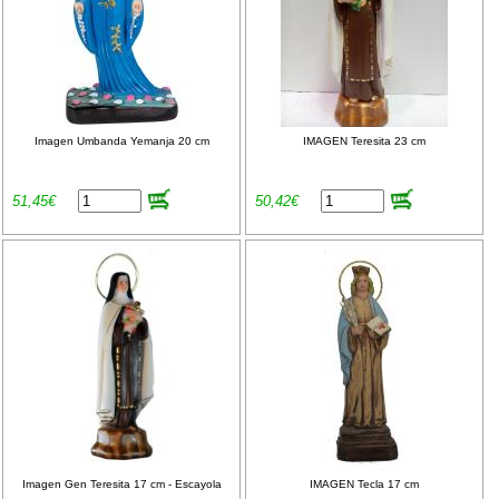
Imagen Umbanda Yemanja 20 cm
IMAGEN Teresita 23 cm
51,45€
50,42€
Imagen Gen Teresita 17 cm - Escayola
IMAGEN Tecla 17 cm