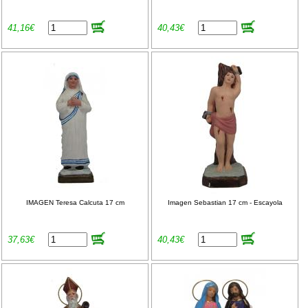
41,16€
40,43€
IMAGEN Teresa Calcuta 17 cm
Imagen Sebastian 17 cm - Escayola
37,63€
40,43€