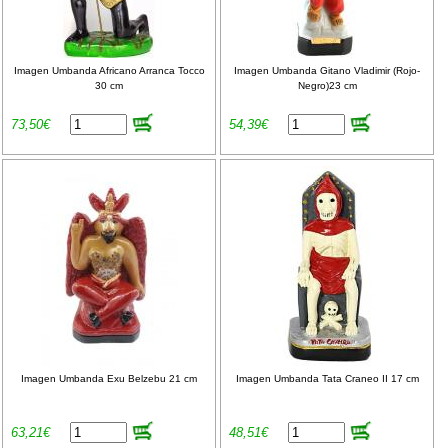
Imagen Umbanda Africano Arranca Tocco
Imagen Umbanda Gitano Vladimir (Rojo-
30 cm
Negro)23 cm
73,50€
54,39€
Imagen Umbanda Exu Belzebu 21 cm
Imagen Umbanda Tata Craneo II 17 cm
63,21€
48,51€